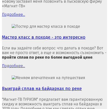
новому заставил меня позвонить в лысковскую фирму
«Магнит-ТВ»
Подробнее...
Мастер класс в походе - это интересно
Если вы задаёте себе вопрос: что делать в походе? Вот
вам не просто ответ, а еще и возможность съэкономить -
пройти сплав по реке по более выгодной цене
.
Подробнее...
Выиграй сплав на байдарках по реке
"Магнит-ТВ ТУРИЗМ" предлагает вам гарантированную
скидку и возможность выиграть сплав на байдарках в
2019 году. Подробнее о том как сделать отдых еще