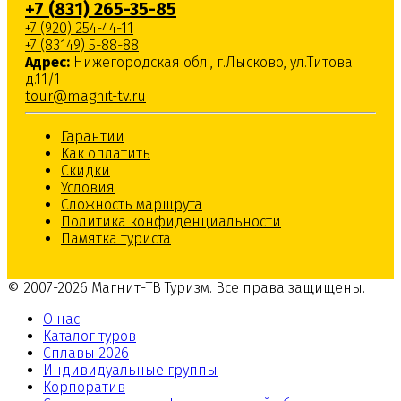
+7 (831) 265-35-85
+7 (920) 254-44-11
+7 (83149) 5-88-88
Адрес:
Нижегородская обл.
,
г.Лысково
,
ул.Титова
д.11/1
tour@magnit-tv.ru
Гарантии
Как оплатить
Скидки
Условия
Сложность маршрута
Политика конфиденциальности
Памятка туриста
© 2007-2026 Магнит-ТВ Туризм. Все права защищены.
О нас
Каталог туров
Сплавы 2026
Индивидуальные группы
Корпоратив