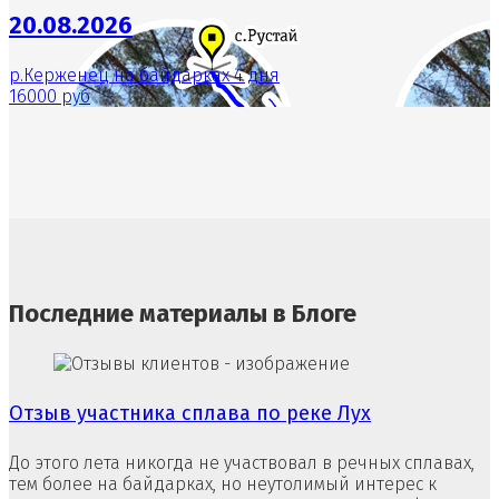
20.08.2026
р.Керженец на байдарках 4 дня
16000 руб
Последние материалы в Блоге
Отзыв участника сплава по реке Лух
До этого лета никогда не участвовал в речных сплавах,
тем более на байдарках, но неутолимый интерес к