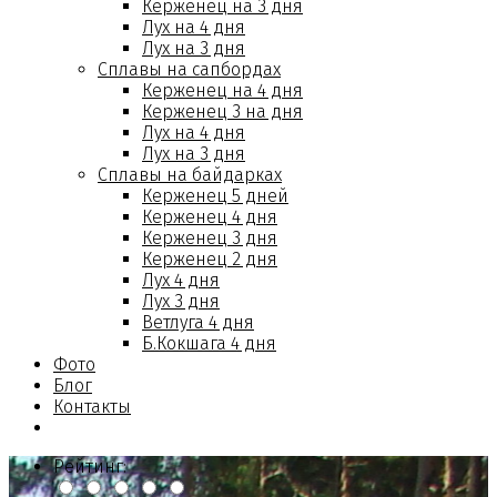
Керженец на 3 дня
Лух на 4 дня
Лух на 3 дня
Сплавы на сапбордах
Керженец на 4 дня
Керженец 3 на дня
Лух на 4 дня
Лух на 3 дня
Сплавы на байдарках
Керженец 5 дней
Керженец 4 дня
Керженец 3 дня
Керженец 2 дня
Лух 4 дня
Лух 3 дня
Ветлуга 4 дня
Б.Кокшага 4 дня
Фото
Блог
Контакты
Рейтинг: