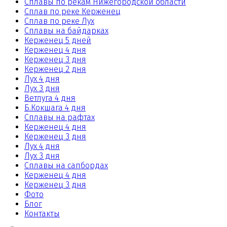
Сплавы по рекам Нижегородской области
Сплав по реке Керженец
Сплав по реке Лух
Сплавы на байдарках
Керженец 5 дней
Керженец 4 дня
Керженец 3 дня
Керженец 2 дня
Лух 4 дня
Лух 3 дня
Ветлуга 4 дня
Б.Кокшага 4 дня
Сплавы на рафтах
Керженец 4 дня
Керженец 3 дня
Лух 4 дня
Лух 3 дня
Сплавы на сапбордах
Керженец 4 дня
Керженец 3 дня
Фото
Блог
Контакты