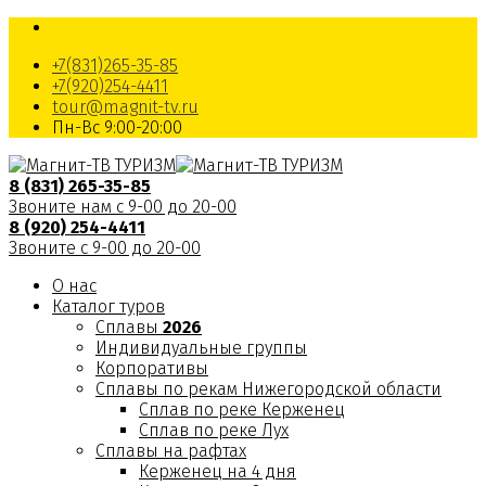
+7(831)265-35-85
+7(920)254-4411
tour@magnit-tv.ru
Пн-Вс 9:00-20:00
8 (831) 265-35-85
Звоните нам с 9-00 до 20-00
8 (920) 254-4411
Звоните с 9-00 до 20-00
О нас
Каталог туров
Сплавы
2026
Индивидуальные группы
Корпоративы
Сплавы по рекам Нижегородской области
Сплав по реке Керженец
Сплав по реке Лух
Сплавы на рафтах
Керженец на 4 дня